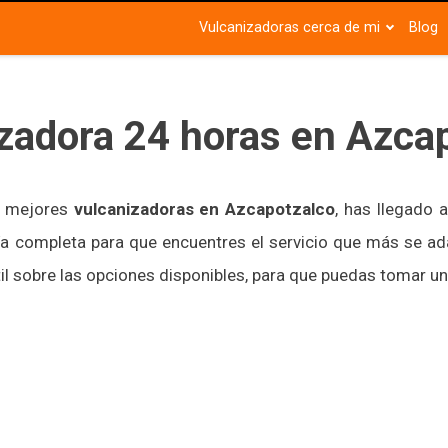
Vulcanizadoras cerca de mi
Blog
zadora 24 horas en Azca
s mejores
vulcanizadoras en Azcapotzalco
, has llegado a
ía completa para que encuentres el servicio que más se ad
l sobre las opciones disponibles, para que puedas tomar u