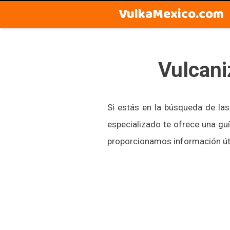
VulkaMexico.com
Vulcani
Si estás en la búsqueda de la
especializado te ofrece una gu
proporcionamos información úti