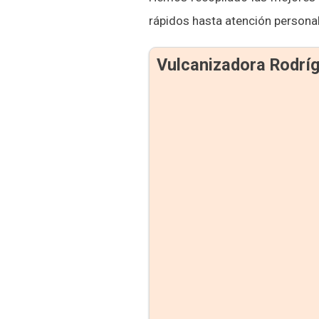
rápidos hasta atención personal
Vulcanizadora Rodrí