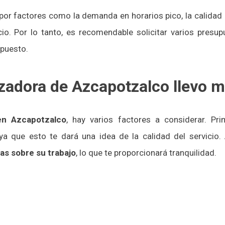
or factores como la demanda en horarios pico, la calidad d
io. Por lo tanto, es recomendable solicitar varios presu
upuesto.
zadora de Azcapotzalco llevo m
en Azcapotzalco
, hay varios factores a considerar. Pri
 ya que esto te dará una idea de la calidad del servicio
as sobre su trabajo
, lo que te proporcionará tranquilidad.