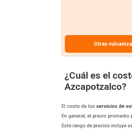
Otras vulcaniz
¿Cuál es el cos
Azcapotzalco?
El costo de los
servicios de v
En general, el precio promedio
Este rango de precios incluye 