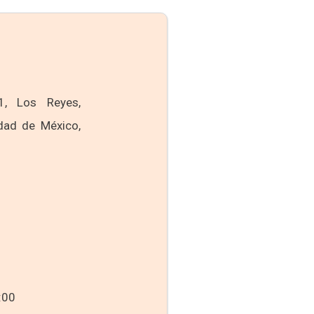
, Los Reyes,
dad de México,
:00