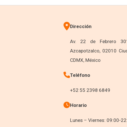
Dirección
Av. 22 de Febrero 301
Azcapotzalco, 02010 Ciu
CDMX, México
Teléfono
+52 55 2398 6849
Horario
Lunes – Viernes: 09:00-22