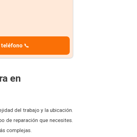
 teléfono
📞
ra en
idad del trabajo y la ubicación.
po de reparación que necesites.
más complejas.