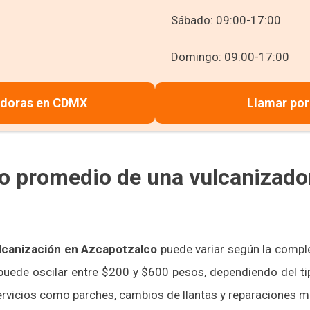
Sábado: 09:00-17:00
Domingo: 09:00-17:00
adoras en CDMX
Llamar por
to promedio de una vulcanizado
ulcanización en Azcapotzalco
puede variar según la complej
 puede oscilar entre $200 y $600 pesos, dependiendo del ti
servicios como parches, cambios de llantas y reparaciones 