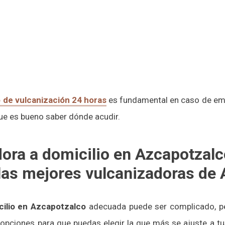
o de vulcanización 24 horas
es fundamental en caso de em
ue es bueno saber dónde acudir.
ora a domicilio en Azcapotzalco
las mejores vulcanizadoras de
cilio en Azcapotzalco
adecuada puede ser complicado, per
opciones para que puedas elegir la que más se ajuste a tu