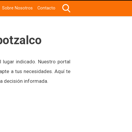
Sobre Nosotros
Contacto
potzalco
l lugar indicado. Nuestro portal
apte a tus necesidades. Aquí te
na decisión informada.