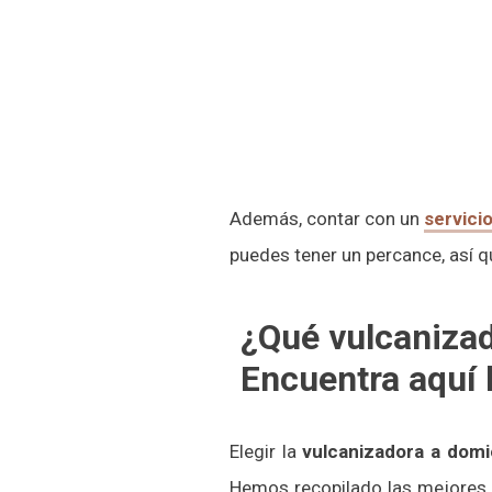
Además, contar con un
servici
puedes tener un percance, así q
¿Qué vulcanizad
Encuentra aquí 
Elegir la
vulcanizadora a domi
Hemos recopilado las mejores 