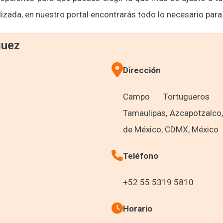
izada, en nuestro portal encontrarás todo lo necesario para
guez
Dirección
Campo Tortugueros 
Tamaulipas, Azcapotzalco
de México, CDMX, México
Teléfono
+52 55 5319 5810
Horario