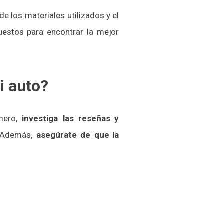
e los materiales utilizados y el
puestos para encontrar la mejor
i auto?
mero,
investiga las reseñas y
. Además,
asegúrate de que la