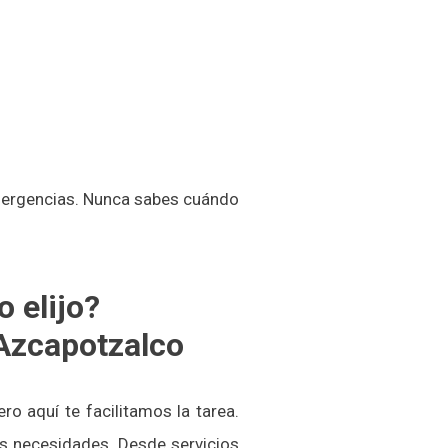
ergencias. Nunca sabes cuándo
 elijo?
 Azcapotzalco
o aquí te facilitamos la tarea.
s necesidades. Desde servicios