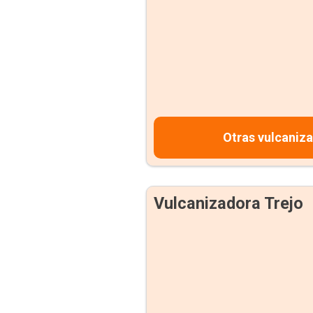
Otras vulcaniz
Vulcanizadora Trejo