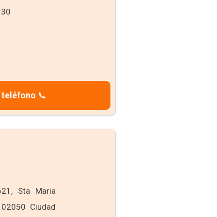
:30
 teléfono
📞
21, Sta Maria
, 02050 Ciudad