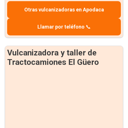
Otras vulcanizadoras en Apodaca
Llamar por teléfono
📞
Vulcanizadora y taller de
Tractocamiones El Güero