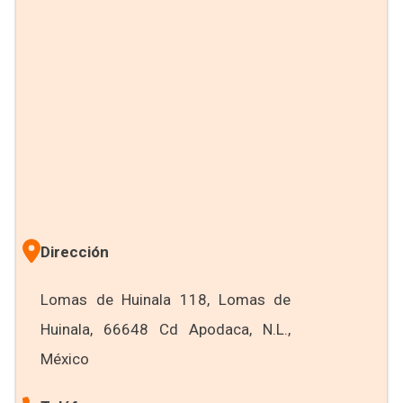
Dirección
Lomas de Huinala 118, Lomas de
Huinala, 66648 Cd Apodaca, N.L.,
México