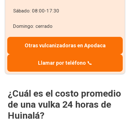
Sábado: 08:00-17:30
Domingo: cerrado
Otras vulcanizadoras en Apodaca
Llamar por teléfono
📞
¿Cuál es el costo promedio
de una vulka 24 horas de
Huinalá?