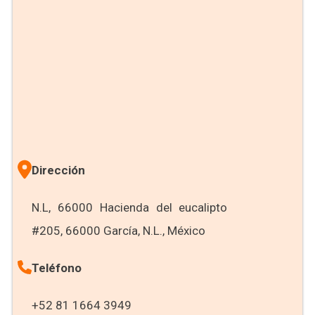
Dirección
N.L, 66000 Hacienda del eucalipto
#205, 66000 García, N.L., México
Teléfono
+52 81 1664 3949