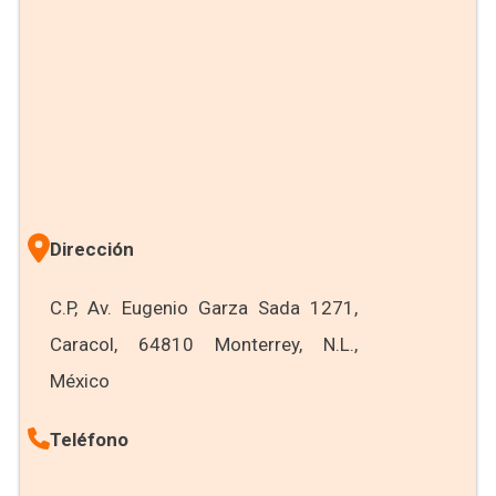
Dirección
C.P, Av. Eugenio Garza Sada 1271,
Caracol, 64810 Monterrey, N.L.,
México
Teléfono