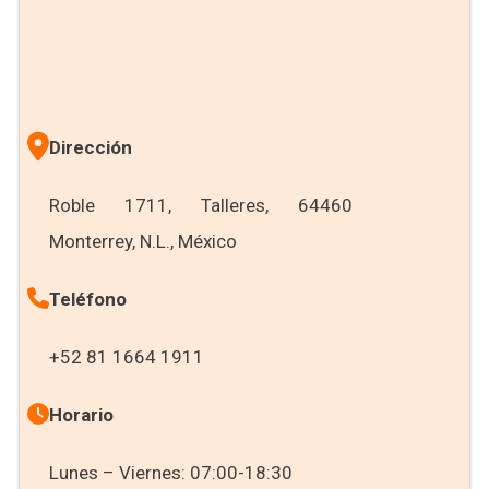
Dirección
Roble 1711, Talleres, 64460
Monterrey, N.L., México
Teléfono
+52 81 1664 1911
Horario
Lunes – Viernes: 07:00-18:30