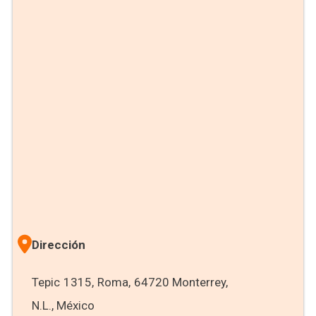
Dirección
Tepic 1315, Roma, 64720 Monterrey,
N.L., México