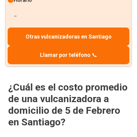
Horario
–
Otras vulcanizadoras en Santiago
Llamar por teléfono
📞
¿Cuál es el costo promedio
de una vulcanizadora a
domicilio de 5 de Febrero
en Santiago?