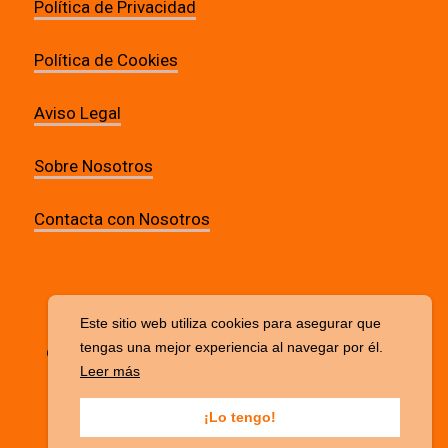
Política de Privacidad
Política de Cookies
Aviso Legal
Sobre Nosotros
Contacta con Nosotros
Este sitio web utiliza cookies para asegurar que
tengas una mejor experiencia al navegar por él.
© 2026 VulkaMexico.com · Todos los derechos
Leer más
reservados
¡Lo tengo!