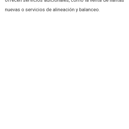
ofrecen servicios adicionales, como la venta de llantas
nuevas o servicios de alineación y balanceo.