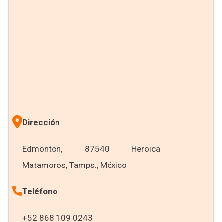
Dirección
Edmonton, 87540 Heroica
Matamoros, Tamps., México
Teléfono
+52 868 109 0243