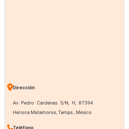
Dirección
Av Pedro Cárdenas S/N, H, 87394
Heroica Matamoros, Tamps., México
Teléfono