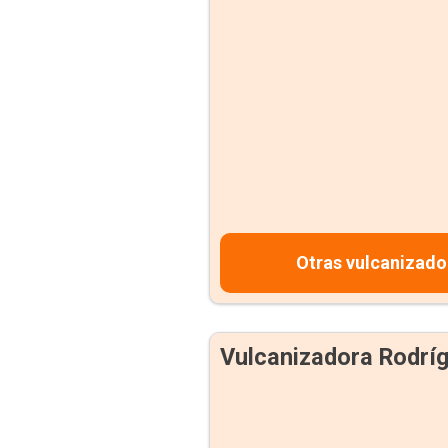
Otras vulcanizado
Vulcanizadora Rodrí