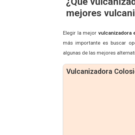
¿Qué vulcanizad
mejores vulcan
Elegir la mejor
vulcanizadora
más importante es buscar op
algunas de las mejores alternat
Vulcanizadora Colos