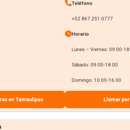
Teléfono
+52 867 251 0777
Horario
Lunes – Viernes: 09:00-18
Sábado: 09:00-18:00
Domingo: 10:00-16:00
ras en Tamaulipas
Llamar por
o