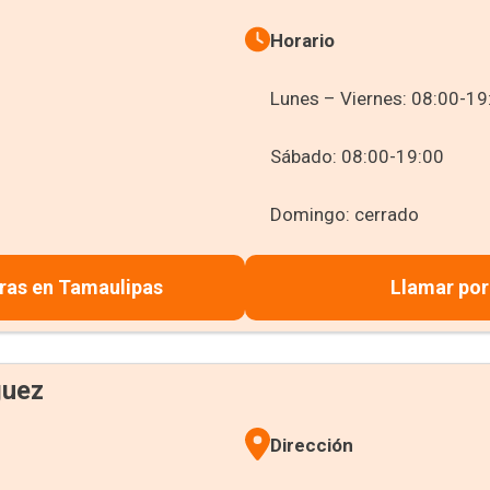
Horario
Lunes – Viernes: 08:00-19
Sábado: 08:00-19:00
Domingo: cerrado
ras en Tamaulipas
Llamar por
guez
Dirección