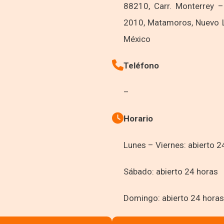
88210, Carr. Monterrey 
2010, Matamoros, Nuevo L
México
Teléfono
–
Horario
Lunes – Viernes: abierto 2
Sábado: abierto 24 horas
Domingo: abierto 24 horas