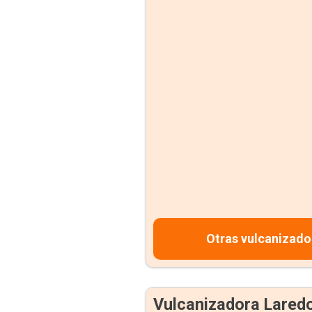
Otras vulcanizado
Vulcanizadora Lared