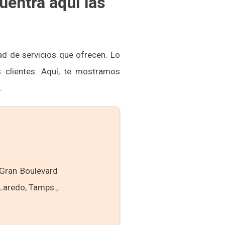
uentra aquí las
ad de servicios que ofrecen. Lo
clientes. Aquí, te mostramos
.
 Gran Boulevard
Laredo, Tamps.,