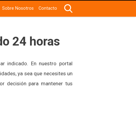
Sobre Nosotros
Contacto
do 24 horas
gar indicado. En nuestro portal
idades, ya sea que necesites un
or decisión para mantener tus