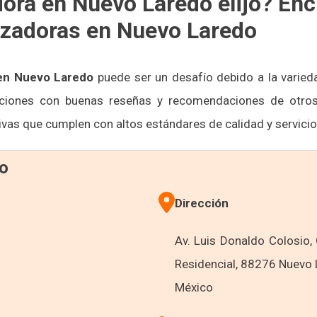
ora en Nuevo Laredo elijo? Enc
izadoras en Nuevo Laredo
 en Nuevo Laredo
puede ser un desafío debido a la varied
ciones con buenas reseñas y recomendaciones de otros 
ivas que cumplen con altos estándares de calidad y servicio
io
Dirección
Av. Luis Donaldo Colosio,
Residencial, 88276 Nuevo 
México