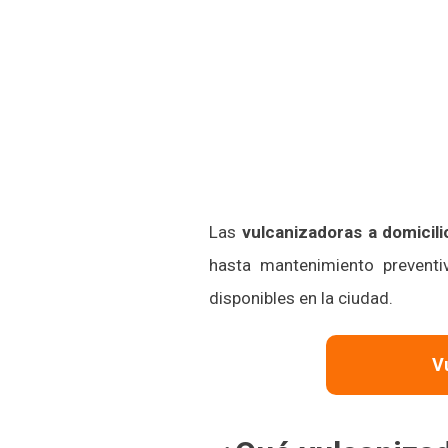
Las
vulcanizadoras a domicil
hasta mantenimiento preventi
disponibles en la ciudad.
V