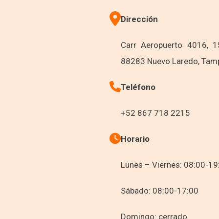
Dirección
Carr Aeropuerto 4016, 15
88283 Nuevo Laredo, Tamp
Teléfono
+52 867 718 2215
Horario
Lunes – Viernes: 08:00-19
Sábado: 08:00-17:00
Domingo: cerrado