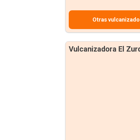
Otras vulcanizado
Vulcanizadora El Zur