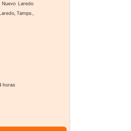
– Nuevo Laredo
aredo, Tamps.,
4 horas