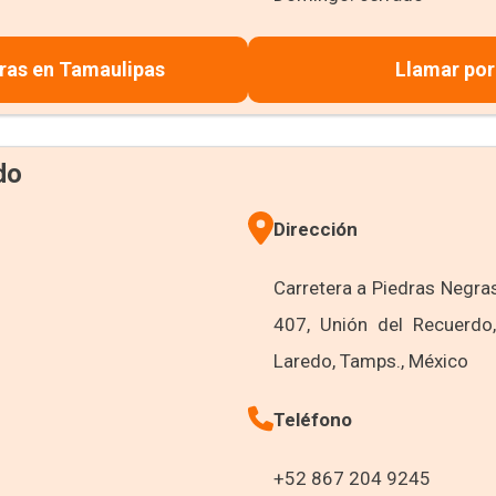
ras en Tamaulipas
Llamar por
do
Dirección
Carretera a Piedras Negr
407, Unión del Recuerd
Laredo, Tamps., México
Teléfono
+52 867 204 9245