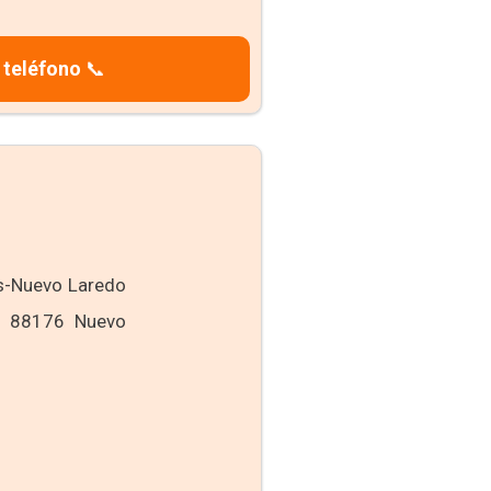
 teléfono
📞
as-Nuevo Laredo
o, 88176 Nuevo