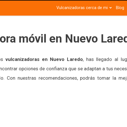
Vulcanizadoras cerca de mi
Blog
ora móvil en Nuevo Lare
res
vulcanizadoras en Nuevo Laredo
, has llegado al lu
ncontrar opciones de confianza que se adaptan a tus neces
cado. Con nuestras recomendaciones, podrás tomar la mej