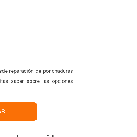
esde reparación de ponchaduras
itas saber sobre las opciones
AS