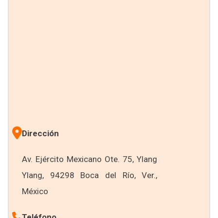
Dirección
Av. Ejército Mexicano Ote. 75, Ylang
Ylang, 94298 Boca del Río, Ver.,
México
Teléfono